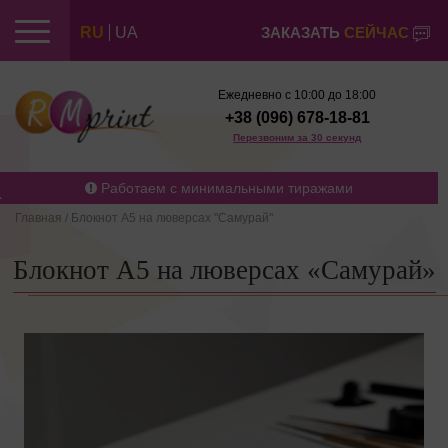
RU
UA
ЗАКАЗАТЬ
СЕЙЧАС
Ежедневно с 10:00 до 18:00
+38 (096) 678-18-81
Перезвоним за 30 секунд
Работаем с минимальными тиражами
Главная
/
Блокнот А5 на люверсах "Самурай"
Блокнот А5 на люверсах «Самурай»