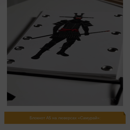
Блокнот А5 на люверсах «Самурай»: