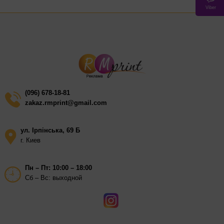
Дополнительно: возможна тиснёная графика, логотип или
Viber
гравировка
Упаковка: индивидуальная (по запросу)
(096) 678-18-81
zakaz.rmprint@gmail.com
ул. Ірпінська, 69 Б
г. Киев
Пн – Пт: 10:00 – 18:00
Сб – Вс: выходной