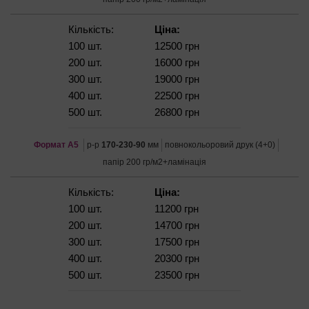
Кількість:
Ціна:
100 шт.
12500 грн
200 шт.
16000 грн
300 шт.
19000 грн
400 шт.
22500 грн
500 шт.
26800 грн
Формат А5
р-р
170-230-90
мм
повнокольоровий друк (4+0)
папір 200 гр/м2+ламінація
Кількість:
Ціна:
100 шт.
11200 грн
200 шт.
14700 грн
300 шт.
17500 грн
400 шт.
20300 грн
500 шт.
23500 грн