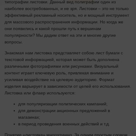
типографии листовки. Данный вид полиграфии один из
наиболее востребованных, и не зря. Листовки – это не только
эффективный рекламный носитель, но и мощный инструмент
для массового распространения информации. Но когда же
они появились и какой прошли путь к вершинам
популярности? Мы дадим ответ на эти и многие другие
вопросы.
Знакомая нам листовка представляет собою лист бумаги с
текстовой информацией, которая может быть дополнена
различными фотографиями или рисунками. Визуальный
контент играет ключевую роль, привлекая внимание и
усиливая воздействие на целевую аудиторию. Формат
изделия варьирует в зависимости от целей его использования.
Листовка или флаер используются:
для популяризации политических кампаний;
для демонстрации акционных предложений в
магазинах;
в период проведения военных действий и т.д.
Понятие «листовка» многогранно. За одним простым словом