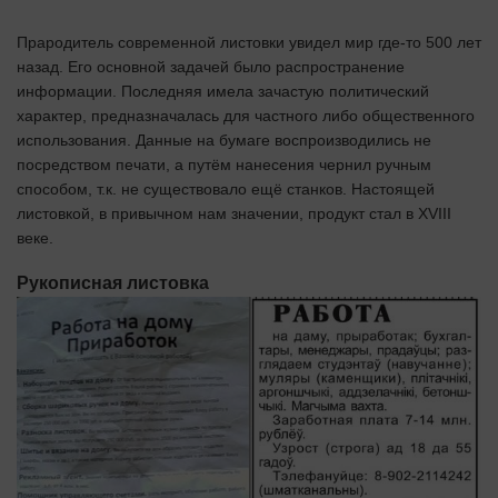
Прародитель современной листовки увидел мир где-то 500 лет
назад. Его основной задачей было распространение
информации. Последняя имела зачастую политический
характер, предназначалась для частного либо общественного
использования. Данные на бумаге воспроизводились не
посредством печати, а путём нанесения чернил ручным
способом, т.к. не существовало ещё станков. Настоящей
листовкой, в привычном нам значении, продукт стал в XVIII
веке.
Рукописная листовка