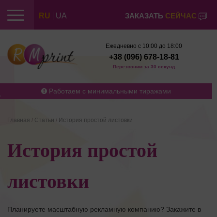
RU
UA
ЗАКАЗАТЬ
СЕЙЧАС
Ежедневно с 10:00 до 18:00
+38 (096) 678-18-81
Перезвоним за 30 секунд
Работаем с минимальными тиражами
Главная
/
Статьи
/
История простой листовки
История простой
листовки
Планируете масштабную рекламную компанию? Закажите в