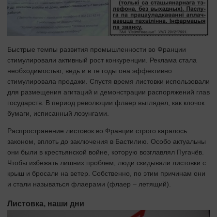
Быстрые темпы развития промышленности во Франции
стимулировали активный рост конкуренции. Реклама стала
необходимостью, ведь и в те годы она эффективно
стимулировала продажи. Спустя время листовки использовали
для размещения агитаций и демонстрации распоряжений глав
государств. В период революции флаер выглядел, как клочок
бумаги, исписанный лозунгами.
Распространение листовок во Франции строго каралось
законом, вплоть до заключения в Бастилию. Особо актуальны
они были в крестьянской войне, которую возглавлял Пугачёв.
Чтобы избежать лишних проблем, люди скидывали листовки с
крыш и бросали на ветер. Собственно, по этим причинам они
и стали называться флаерами (флаер – летящий).
Листовка, наши дни