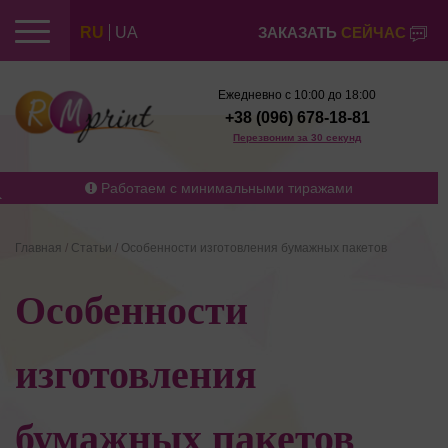
RU
UA
ЗАКАЗАТЬ
СЕЙЧАС
Ежедневно с 10:00 до 18:00
+38 (096) 678-18-81
Перезвоним за 30 секунд
Работаем с минимальными тиражами
Главная
/
Статьи
/
Особенности изготовления бумажных пакетов
Особенности
изготовления
бумажных пакетов