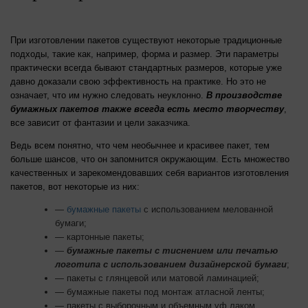
При изготовлении пакетов существуют некоторые традиционные
подходы, такие как, например, форма и размер. Эти параметры
практически всегда бывают стандартных размеров, которые уже
давно доказали свою эффективность на практике. Но это не
означает, что им нужно следовать неуклонно.
В производстве
бумажных пакетов также всегда есть место творчеству
,
все зависит от фантазии и цели заказчика.
Ведь всем понятно, что чем необычнее и красивее пакет, тем
больше шансов, что он запомнится окружающим. Есть множество
качественных и зарекомендовавших себя вариантов изготовления
пакетов, вот некоторые из них:
—
бумажные пакеты
с использованием мелованной
бумаги;
— картонные пакеты;
—
бумажные пакеты с тиснением или печатью
логотипа с использованием дизайнерской бумаги
;
— пакеты с глянцевой или матовой ламинацией;
— бумажные пакеты под монтаж атласной ленты;
— пакеты с выборочным и объемным уф лаком.