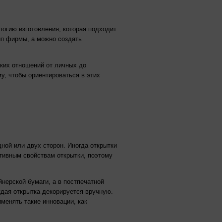
огию изготовления, которая подходит
ип фирмы, а можно создать
ских отношений от личных до
, чтобы ориентироваться в этих
ной или двух сторон. Иногда открытки
ативным свойствам открытки, поэтому
нерской бумаги, а в постпечатной
дая открытка декорируется вручную.
менять такие инновации, как