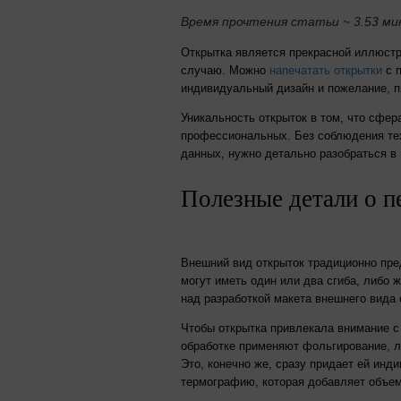
Время прочтения статьи ~ 3.53 ми
Открытка является прекрасной иллюстр
случаю. Можно
напечатать открытки
с п
индивидуальный дизайн и пожелание, п
Уникальность открыток в том, что сфе
профессиональных. Без соблюдения тех
данных, нужно детально разобраться в 
Полезные детали о п
Внешний вид открыток традиционно пред
могут иметь один или два сгиба, либо 
над разработкой макета внешнего вида 
Чтобы открытка привлекала внимание с 
обработке применяют фольгирование, л
Это, конечно же, сразу придает ей инд
термографию, которая добавляет объем