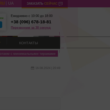
RU
UA
ЗАКАЗАТЬ
СЕЙЧАС
Ежедневно с 10:00 до 18:00
аем
+38 (096) 678-18-81
Перезвоним за 30 секунд
КОНТАКТЫ
отаем с минимальными тиражами
16.08.2024 | 20:49