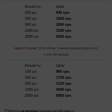
Кількість:
Ціна:
100 шт.
930 грн.
200 шт.
1650 грн.
500 шт.
2650 грн.
1000 шт.
3330 грн.
2000 шт.
5500 грн.
папір 170 гр/м2
105х148 мм
повнокольоровий друк (4+4)
1 згин (біг-фальц)
Кількість:
Ціна:
100 шт.
980 грн.
200 шт.
1700 грн.
500 шт.
3120 грн.
1000 шт.
4000 грн.
2000 шт.
6900 грн.
Вартість
не включає
розробку дизайн-макету.