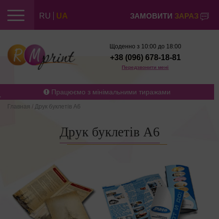
RU
UA
ЗАМОВИТИ
ЗАРАЗ
Щоденно з 10:00 до 18:00
+38 (096) 678-18-81
Передзвонити мені
Працюємо з мінімальними тиражами
Главная
/
Друк буклетів А6
Друк буклетів А6