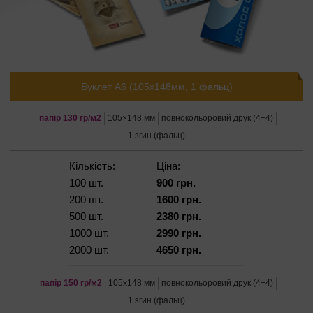
Буклет А6 (105х148мм, 1 фальц)
папір 130 гр/м2
105×148 мм
повнокольоровий друк (4+4)
1 згин (фальц)
Кількість:
Ціна:
100 шт.
900 грн.
200 шт.
1600 грн.
500 шт.
2380 грн.
1000 шт.
2990 грн.
2000 шт.
4650 грн.
папір 150 гр/м2
105х148 мм
повнокольоровий друк (4+4)
1 згин (фальц)