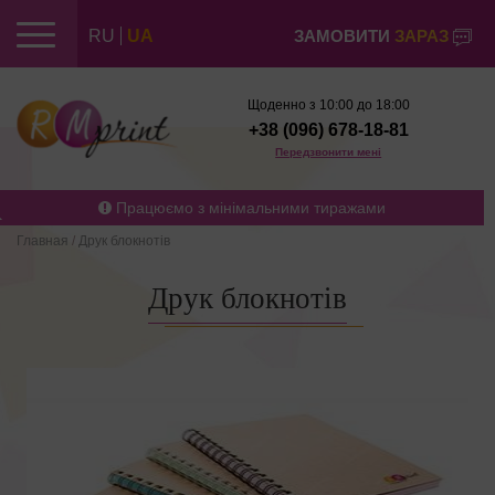
RU
UA
ЗАМОВИТИ
ЗАРАЗ
Щоденно з 10:00 до 18:00
+38 (096) 678-18-81
Передзвонити мені
Працюємо з мінімальними тиражами
Главная
/
Друк блокнотів
Друк блокнотів