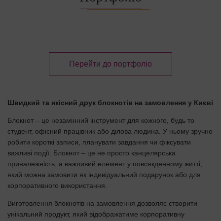
Перейти до портфоліо
Швидкий та якісний друк блокнотів на замовлення у Києві
Блокнот – це незамінний інструмент для кожного, будь то
студент, офісний працівник або ділова людина. У ньому зручно
робити короткі записи, планувати завдання чи фіксувати
важливі події. Блокнот – це не просто канцелярська
приналежність, а важливий елемент у повсякденному житті,
який можна замовити як індивідуальний подарунок або для
корпоративного використання.
Виготовлення блокнотів на замовлення дозволяє створити
унікальний продукт, який відображатиме корпоративну