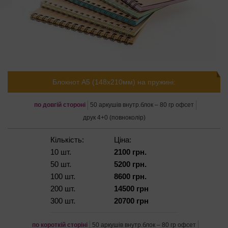
Блокнот А5 (148х210мм) на пружині:
по довгій стороні
50 аркушів внутр.блок – 80 гр офсет
друк 4+0 (повноколір)
Кількість:
Ціна:
10 шт.
2100 грн.
50 шт.
5200 грн.
100 шт.
8600 грн.
200 шт.
14500 грн
300 шт.
20700 грн
по короткій сторіні
50 аркушів внутр.блок – 80 гр офсет