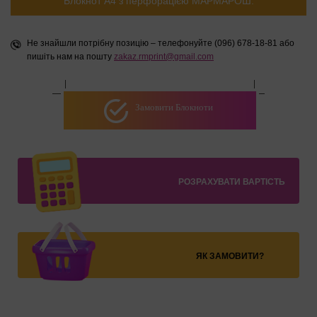
Блокнот А4 з перфорацією МАРМАРОШ:
Не знайшли потрібну позицію – телефонуйте (096) 678-18-81 або
пишіть нам на пошту
zakaz.rmprint@gmail.com
Замовити Блокноти
РОЗРАХУВАТИ ВАРТІСТЬ
ЯК ЗАМОВИТИ?