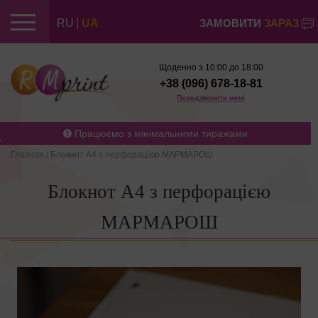
RU
UA
ЗАМОВИТИ
ЗАРАЗ
Щоденно з 10:00 до 18:00
+38 (096) 678-18-81
Передзвонити мені
Працюємо з мінімальними тиражами
Главная
/
Блокнот А4 з перфорацією МАРМАРОШ
Блокнот А4 з перфорацією
МАРМАРОШ