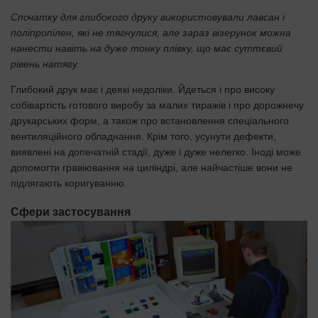
Спочатку для глибокого друку використовували лавсан і
поліпропілен, які не тягнулися, але зараз візерунок можна
нанести навіть на дуже тонку плівку, що має суттєвий
рівень натягу.
Глибокий друк має і деякі недоліки. Йдеться і про високу
собівартість готового виробу за малих тиражів і про дорожнечу
друкарських форм, а також про встановлення спеціального
вентиляційного обладнання. Крім того, усунути дефекти,
виявлені на допечатній стадії, дуже і дуже нелегко. Іноді може
допомогти гравіювання на циліндрі, але найчастіше вони не
підлягають коригуванню.
Сфери застосування