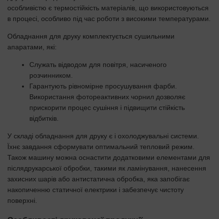
особливістю є термостійкість матеріалів, що використовуються
в процесі, особливо під час роботи з високими температурами.
Обладнання для друку комплектується сушильними
апаратами, які:
Служать відводом для повітря, насиченого
розчинником.
Гарантують рівномірне просушування фарби.
Використання фотореактивних чорнил дозволяє
прискорити процес сушіння і підвищити стійкість
відбитків.
У складі обладнання для друку є і охолоджувальні системи.
Їхнє завдання сформувати оптимальний тепловий режим.
Також машину можна оснастити додатковими елементами для
післядрукарської обробки, такими як ламінування, нанесення
захисних шарів або антистатична обробка, яка запобігає
накопиченню статичної електрики і забезпечує чистоту
поверхні.