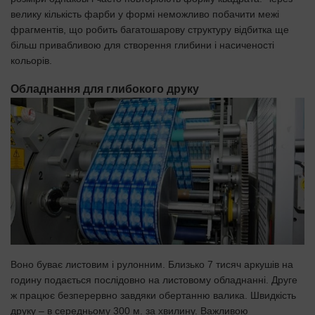
велику кількість фарби у формі неможливо побачити межі
фрагментів, що робить багатошарову структуру відбитка ще
більш привабливою для створення глибини і насиченості
кольорів.
Обладнання для глибокого друку
Воно буває листовим і рулонним. Близько 7 тисяч аркушів на
годину подається послідовно на листовому обладнанні. Друге
ж працює безперервно завдяки обертанню валика. Швидкість
друку – в середньому 300 м. за хвилину. Важливою