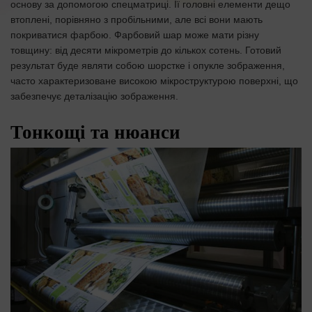
основу за допомогою спецматриці. Її головні елементи дещо
втоплені, порівняно з пробільними, але всі вони мають
покриватися фарбою. Фарбовий шар може мати різну
товщину: від десяти мікрометрів до кількох сотень. Готовий
результат буде являти собою шорстке і опукле зображення,
часто характеризоване високою мікроструктурою поверхні, що
забезпечує деталізацію зображення.
Тонкощі та нюанси