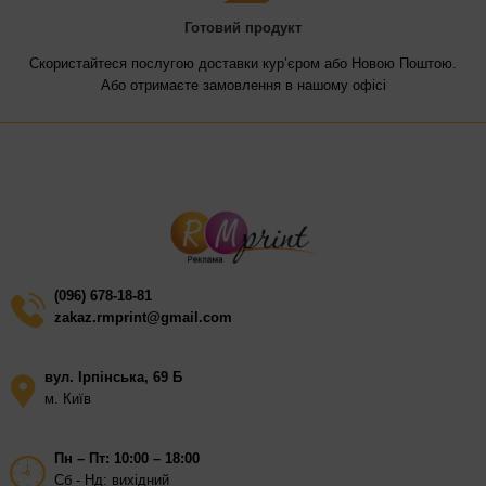
Готовий продукт
Скористайтеся послугою доставки кур’єром або Новою Поштою.
Або отримаєте замовлення в нашому офісі
(096) 678-18-81
zakaz.rmprint@gmail.com
вул. Ірпінська, 69 Б
м. Київ
Пн – Пт: 10:00 – 18:00
Сб - Нд: вихідний