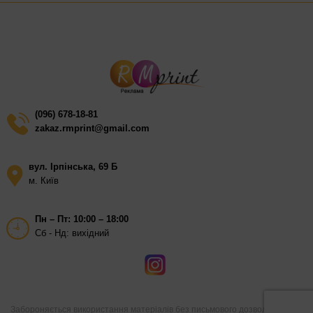
(096) 678-18-81
zakaz.rmprint@gmail.com
вул. Ірпінська, 69 Б
м. Київ
Пн – Пт: 10:00 – 18:00
Сб - Нд: вихідний
Забороняється використання матеріалів без письмового дозволу автора