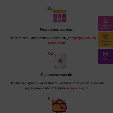
Розрахувати
вартість
Розрахунок вартості
Зв’яжіться з нами зручним способом для
розрахунку вашого
Залишити
замовлення
заявку
Viber
Підготовка макетів
Перевіримо файли на наявність можливих помилок, внесемо
редагування або створимо
дизайн з нуля