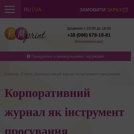
RU
UA
ЗАМОВИТИ
ЗАРАЗ
Щоденно з 10:00 до 18:00
+38 (096) 678-18-81
Передзвонити мені
Працюємо з мінімальними тиражами
Главная
/
Статті
/
Корпоративний журнал як інструмент просування
Корпоративний
журнал як інструмент
просування