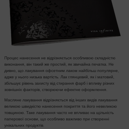
Процес нанесення не відрізняється особливою складністю
виконання, він такий же простий, як звичайна печатка. Не
дивно, що лакування офсетним лаком найбільш популярне,
адже у нього низька вартість. Лак глянцевий, як і матовий,
збільшує рівень захисту від стирання фарб і впливу різних
зовнішніх факторів, створюючи ефектне оформлення.
Масляне лакування відрізняється від інших видів лакування
великою швидкістю нанесення покриття та його невеликою
товщиною. Таке лакування часто не впливає на щільність
паперової основи, що особливо важливо при створенні
унікальних продуктів.