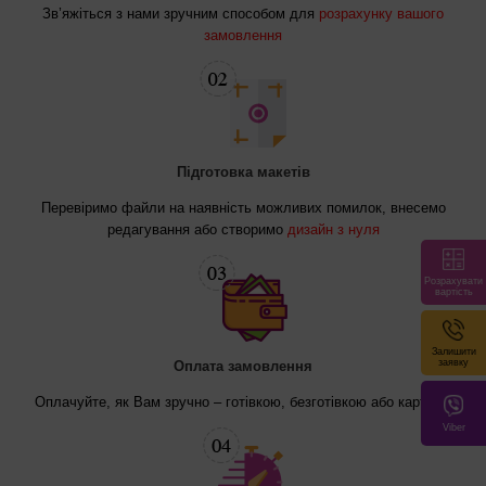
Зв’яжіться з нами зручним способом для
розрахунку вашого
замовлення
Підготовка макетів
Перевіримо файли на наявність можливих помилок, внесемо
редагування або створимо
дизайн з нуля
Розрахувати
вартість
Залишити
заявку
Оплата замовлення
Оплачуйте, як Вам зручно – готівкою, безготівкою або карткою
Viber