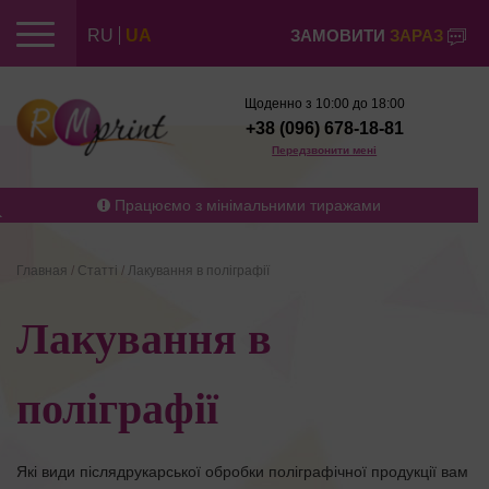
RU
UA
ЗАМОВИТИ
ЗАРАЗ
Щоденно з 10:00 до 18:00
+38 (096) 678-18-81
Передзвонити мені
Працюємо з мінімальними тиражами
Главная
/
Статті
/
Лакування в поліграфії
Лакування в
поліграфії
Які види післядрукарської обробки поліграфічної продукції вам