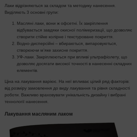
Лаки відрізняються за складом та методику нанесення.
Виділяють 3 основні групи:
Масляні лаки, вони ж офсетні. Їх закріплення
відбувається завдяки окисної полімеризації, що дозволяє
створити стійке колірне і текстуроване покриття.
Водно-дисперсійні – вбираються, випаровуються,
створюючи м’яке захисне покриття.
УФ-лаки. Закріплюються при впливі ультрафіолету, що
дозволяє досягати високої точності в нанесенні складних
елементів.
Ціна на лакування варіює. На неї впливає цілий ряд факторів:
від розміру замовлення до виду лакування та рівня складності
роботи. Важливо враховувати унікальність дизайну і вибрані
технології нанесення.
Лакування масляним лаком