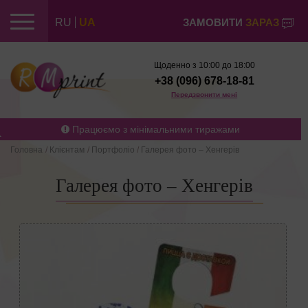
RU
UA
ЗАМОВИТИ
ЗАРАЗ
Щоденно з 10:00 до 18:00
+38 (096) 678-18-81
Передзвонити мені
Працюємо з мінімальними тиражами
Головна
/
Клієнтам
/
Портфоліо
/
Галерея фото – Хенгерів
Галерея фото – Хенгерів