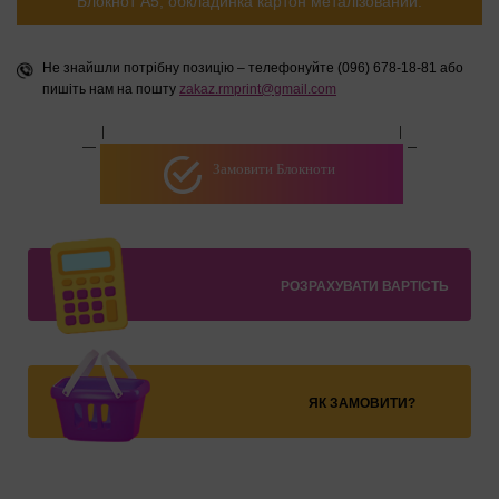
Блокнот А5, обкладинка картон металізований:
Не знайшли потрібну позицію – телефонуйте (096) 678-18-81 або
пишіть нам на пошту
zakaz.rmprint@gmail.com
Замовити Блокноти
РОЗРАХУВАТИ ВАРТІСТЬ
ЯК ЗАМОВИТИ?