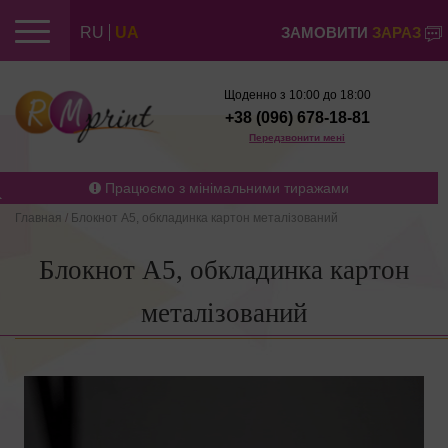
RU
UA
ЗАМОВИТИ
ЗАРАЗ
Щоденно з 10:00 до 18:00
+38 (096) 678-18-81
Передзвонити мені
Працюємо з мінімальними тиражами
Главная
/
Блокнот А5, обкладинка картон металізований
Блокнот А5, обкладинка картон
металізований